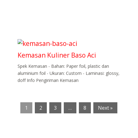
Kemasan Kuliner Baso Aci
Spek Kemasan - Bahan: Paper foil, plastic dan
aluminium foil - Ukuran: Custom - Laminasi: glossy,
doff Info Pengiriman Kemasan
1
2
3
…
8
Next »