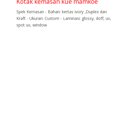
Kotak kemasan kue mamkoe
Spek Kemasan - Bahan: kertas ivory ,Duplex dan
Kraft - Ukuran: Custom - Laminasi: glossy, doff, uv,
spot uv, window