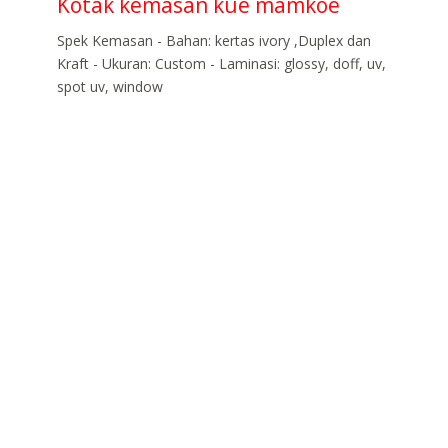
Kotak kemasan kue mamkoe
Spek Kemasan - Bahan: kertas ivory ,Duplex dan
Kraft - Ukuran: Custom - Laminasi: glossy, doff, uv,
spot uv, window