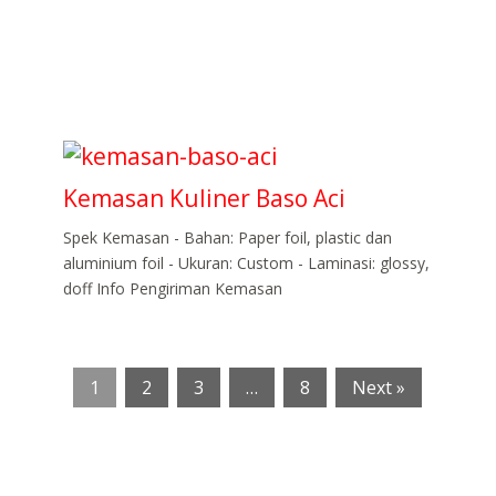
Kemasan Kuliner Baso Aci
Spek Kemasan - Bahan: Paper foil, plastic dan
aluminium foil - Ukuran: Custom - Laminasi: glossy,
doff Info Pengiriman Kemasan
1
2
3
…
8
Next »