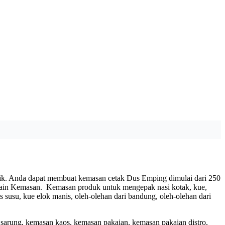
ik. Anda dapat membuat kemasan cetak Dus Emping dimulai dari 250
esain Kemasan. Kemasan produk untuk mengepak nasi kotak, kue,
pis susu, kue elok manis, oleh-olehan dari bandung, oleh-olehan dari
 sarung, kemasan kaos, kemasan pakaian, kemasan pakaian distro,