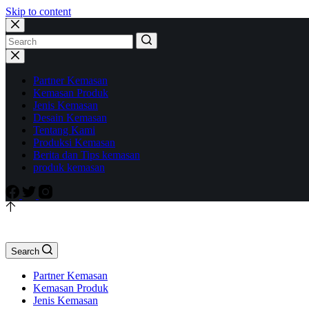
Skip to content
Partner Kemasan
Kemasan Produk
Jenis Kemasan
Desain Kemasan
Tentang Kami
Produksi Kemasan
Berita dan Tips kemasan
produk kemasan
Search
Partner Kemasan
Kemasan Produk
Jenis Kemasan