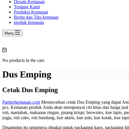
Desain Kemasan
Tentang Kami
Produksi Kemasan
Berita dan Tips kemasan
produk kemasan
Menu
Shopping
cart
No products in the cart.
Dus Emping
Cetak Dus Emping
Partnerkemasan.com
Menawarkan cetak Dus Emping yang dapat Anda 
pcs. Kemasan produk Anda akan mempunyai ciri khas dan harga jual
roti, martabak, makanan ringan, pisang krispi, brownies, kue lapis, pi
jogja, roti cake, roti bandung, kue aktris, kue asin, kue kotak, kue la
Disamping itu umumnya dipakai untuk packaging kaos, packaging hija