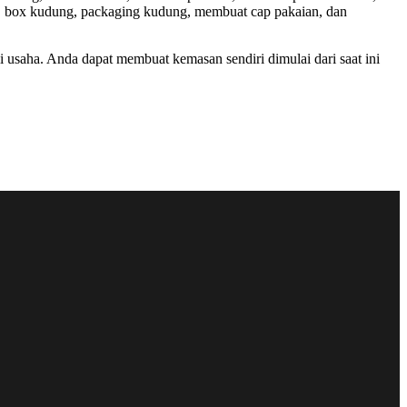
ng, box kudung, packaging kudung, membuat cap pakaian, dan
saha. Anda dapat membuat kemasan sendiri dimulai dari saat ini