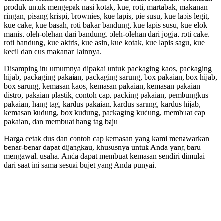
produk untuk mengepak nasi kotak, kue, roti, martabak, makanan
ringan, pisang krispi, brownies, kue lapis, pie susu, kue lapis legit,
kue cake, kue basah, roti bakar bandung, kue lapis susu, kue elok
manis, oleh-olehan dari bandung, oleh-olehan dari jogja, roti cake,
roti bandung, kue aktris, kue asin, kue kotak, kue lapis sagu, kue
kecil dan dus makanan lainnya.
Disamping itu umumnya dipakai untuk packaging kaos, packaging
hijab, packaging pakaian, packaging sarung, box pakaian, box hijab,
box sarung, kemasan kaos, kemasan pakaian, kemasan pakaian
distro, pakaian plastik, contoh cap, packing pakaian, pembungkus
pakaian, hang tag, kardus pakaian, kardus sarung, kardus hijab,
kemasan kudung, box kudung, packaging kudung, membuat cap
pakaian, dan membuat hang tag baju
Harga cetak dus dan contoh cap kemasan yang kami menawarkan
benar-benar dapat dijangkau, khususnya untuk Anda yang baru
mengawali usaha. Anda dapat membuat kemasan sendiri dimulai
dari saat ini sama sesuai bujet yang Anda punyai.