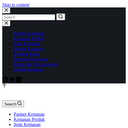
Skip to content
Partner Kemasan
Kemasan Produk
Jenis Kemasan
Desain Kemasan
Tentang Kami
Produksi Kemasan
Berita dan Tips kemasan
produk kemasan
Search
Partner Kemasan
Kemasan Produk
Jenis Kemasan