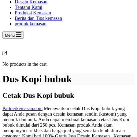
Desain Kemasan
Tentang Kami
Produksi Kemasan
Berita dan Tips kemasan
produk kemasan
Menu
Shopping
cart
No products in the cart.
Dus Kopi bubuk
Cetak Dus Kopi bubuk
Partnerkemasan.com
Menawarkan cetak Dus Kopi bubuk yang
dapat Anda pesan dengan desain kemasan sendiri (kustom) yang
menarik dan unik. Anda dapat membuat kemasan cetak Dus Kopi
bubuk dimulai dari 250 pcs. Kemasan produk Anda akan
mempunyai ciri khas dan harga jual yang semakin lebih di mata
customer. Kami beri 100% Gratis Jasa Desain Kemasan. Kemasan