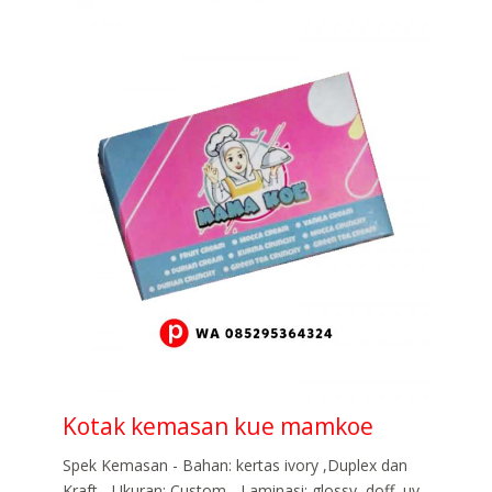
Kotak kemasan kue mamkoe
Spek Kemasan - Bahan: kertas ivory ,Duplex dan
Kraft - Ukuran: Custom - Laminasi: glossy, doff, uv,