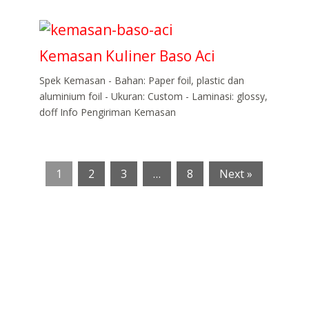
Kemasan Kuliner Baso Aci
Spek Kemasan - Bahan: Paper foil, plastic dan
aluminium foil - Ukuran: Custom - Laminasi: glossy,
doff Info Pengiriman Kemasan
1
2
3
…
8
Next »