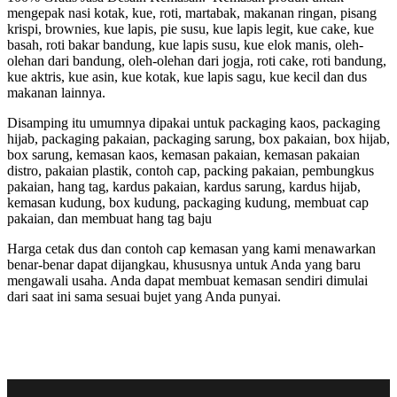
mengepak nasi kotak, kue, roti, martabak, makanan ringan, pisang
krispi, brownies, kue lapis, pie susu, kue lapis legit, kue cake, kue
basah, roti bakar bandung, kue lapis susu, kue elok manis, oleh-
olehan dari bandung, oleh-olehan dari jogja, roti cake, roti bandung,
kue aktris, kue asin, kue kotak, kue lapis sagu, kue kecil dan dus
makanan lainnya.
Disamping itu umumnya dipakai untuk packaging kaos, packaging
hijab, packaging pakaian, packaging sarung, box pakaian, box hijab,
box sarung, kemasan kaos, kemasan pakaian, kemasan pakaian
distro, pakaian plastik, contoh cap, packing pakaian, pembungkus
pakaian, hang tag, kardus pakaian, kardus sarung, kardus hijab,
kemasan kudung, box kudung, packaging kudung, membuat cap
pakaian, dan membuat hang tag baju
Harga cetak dus dan contoh cap kemasan yang kami menawarkan
benar-benar dapat dijangkau, khususnya untuk Anda yang baru
mengawali usaha. Anda dapat membuat kemasan sendiri dimulai
dari saat ini sama sesuai bujet yang Anda punyai.