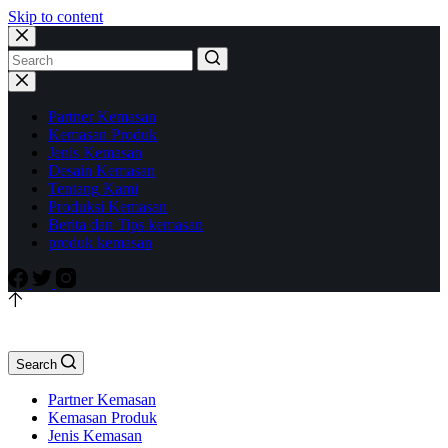
Skip to content
Partner Kemasan
Kemasan Produk
Jenis Kemasan
Desain Kemasan
Tentang Kami
Produksi Kemasan
Berita dan Tips kemasan
produk kemasan
Search
Partner Kemasan
Kemasan Produk
Jenis Kemasan