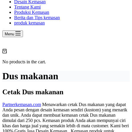
Desain Kemasan
Tentang Kami
Produksi Kemasan
Berita dan Tips kemasan
produk kemasan
Menu
Shopping
cart
No products in the cart.
Dus makanan
Cetak Dus makanan
Partnerkemasan.com
Menawarkan cetak Dus makanan yang dapat
Anda pesan dengan desain kemasan sendiri (kustom) yang menarik
dan unik. Anda dapat membuat kemasan cetak Dus makanan
dimulai dari 250 pcs. Kemasan produk Anda akan mempunyai ciri
khas dan harga jual yang semakin lebih di mata customer. Kami beri
100% Gratis Jasa Desain Kemasan. Kemasan produk untuk