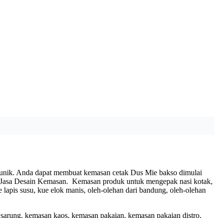
unik. Anda dapat membuat kemasan cetak Dus Mie bakso dimulai
is Jasa Desain Kemasan. Kemasan produk untuk mengepak nasi kotak,
ue lapis susu, kue elok manis, oleh-olehan dari bandung, oleh-olehan
 sarung, kemasan kaos, kemasan pakaian, kemasan pakaian distro,