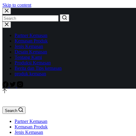
Skip to content
Partner Kemasan
Kemasan Produk
Jenis Kemasan
Desain Kemasan
Tentang Kami
Produksi Kemasan
Berita dan Tips kemasan
produk kemasan
Search
Partner Kemasan
Kemasan Produk
Jenis Kemasan