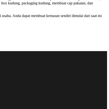
ng, box kudung, packaging kudung, membuat cap pakaian, dan
saha. Anda dapat membuat kemasan sendiri dimulai dari saat ini