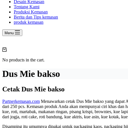
Desain Kemasan
Tentang Kami
Produksi Kemasan
Berita dan Tips kemasan
produk kemasan
Menu
Shopping
cart
No products in the cart.
Dus Mie bakso
Cetak Dus Mie bakso
Partnerkemasan.com
Menawarkan cetak Dus Mie bakso yang dapat An
dari 250 pcs. Kemasan produk Anda akan mempunyai ciri khas dan h
kue, roti, martabak, makanan ringan, pisang krispi, brownies, kue lapi
dari jogja, roti cake, roti bandung, kue aktris, kue asin, kue kotak, k
Disamping itu umumnya dipakai untuk packaging kaos, packaging hija