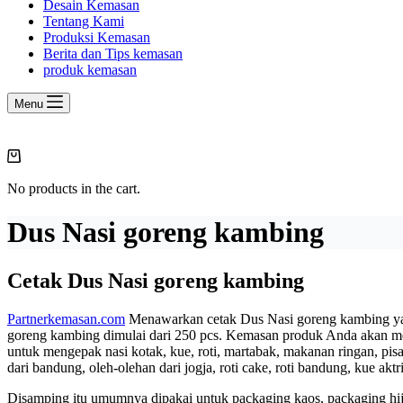
Desain Kemasan
Tentang Kami
Produksi Kemasan
Berita dan Tips kemasan
produk kemasan
Menu
Shopping
cart
No products in the cart.
Dus Nasi goreng kambing
Cetak Dus Nasi goreng kambing
Partnerkemasan.com
Menawarkan cetak Dus Nasi goreng kambing yan
goreng kambing dimulai dari 250 pcs. Kemasan produk Anda akan me
untuk mengepak nasi kotak, kue, roti, martabak, makanan ringan, pisang
dari bandung, oleh-olehan dari jogja, roti cake, roti bandung, kue akt
Disamping itu umumnya dipakai untuk packaging kaos, packaging hija