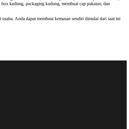
ng, box kudung, packaging kudung, membuat cap pakaian, dan
saha. Anda dapat membuat kemasan sendiri dimulai dari saat ini