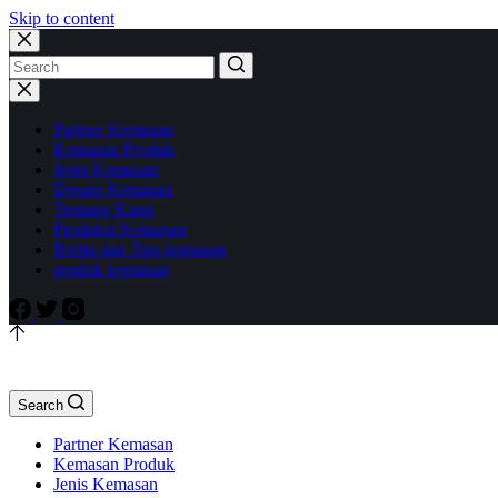
Skip to content
Partner Kemasan
Kemasan Produk
Jenis Kemasan
Desain Kemasan
Tentang Kami
Produksi Kemasan
Berita dan Tips kemasan
produk kemasan
Search
Partner Kemasan
Kemasan Produk
Jenis Kemasan