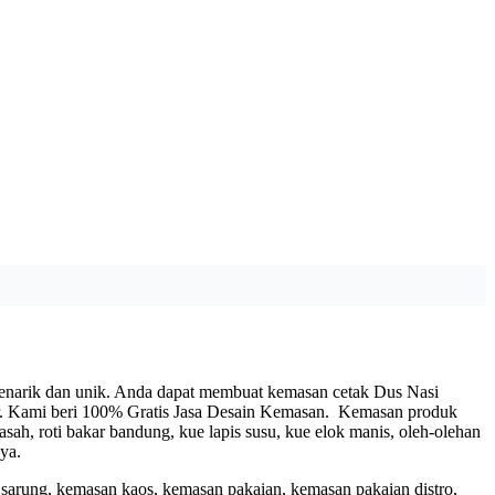
enarik dan unik. Anda dapat membuat kemasan cetak Dus Nasi
er. Kami beri 100% Gratis Jasa Desain Kemasan. Kemasan produk
basah, roti bakar bandung, kue lapis susu, kue elok manis, oleh-olehan
nya.
 sarung, kemasan kaos, kemasan pakaian, kemasan pakaian distro,