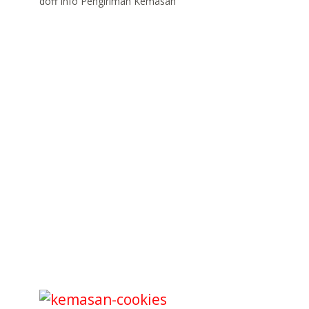
doff Info Pengiriman Kemasan