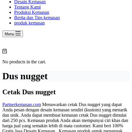
Desain Kemasan
Tentang Kami
Produksi Kemasan
Berita dan Tips kemasan
produk kemasan
Menu
Shopping
cart
No products in the cart.
Dus nugget
Cetak Dus nugget
Partnerkemasan.com
Menawarkan cetak Dus nugget yang dapat
Anda pesan dengan desain kemasan sendiri (kustom) yang menarik
dan unik. Anda dapat membuat kemasan cetak Dus nugget dimulai
dari 250 pcs. Kemasan produk Anda akan mempunyai ciri khas dan
harga jual yang semakin lebih di mata customer. Kami beri 100%
Gratis Jasa Desain Kemasan. Kemasan produk untuk mengepak