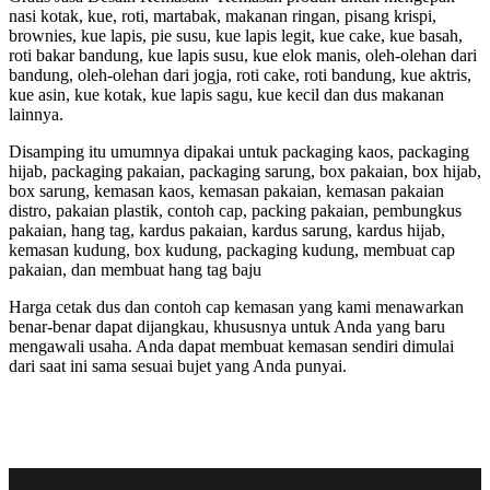
nasi kotak, kue, roti, martabak, makanan ringan, pisang krispi,
brownies, kue lapis, pie susu, kue lapis legit, kue cake, kue basah,
roti bakar bandung, kue lapis susu, kue elok manis, oleh-olehan dari
bandung, oleh-olehan dari jogja, roti cake, roti bandung, kue aktris,
kue asin, kue kotak, kue lapis sagu, kue kecil dan dus makanan
lainnya.
Disamping itu umumnya dipakai untuk packaging kaos, packaging
hijab, packaging pakaian, packaging sarung, box pakaian, box hijab,
box sarung, kemasan kaos, kemasan pakaian, kemasan pakaian
distro, pakaian plastik, contoh cap, packing pakaian, pembungkus
pakaian, hang tag, kardus pakaian, kardus sarung, kardus hijab,
kemasan kudung, box kudung, packaging kudung, membuat cap
pakaian, dan membuat hang tag baju
Harga cetak dus dan contoh cap kemasan yang kami menawarkan
benar-benar dapat dijangkau, khususnya untuk Anda yang baru
mengawali usaha. Anda dapat membuat kemasan sendiri dimulai
dari saat ini sama sesuai bujet yang Anda punyai.