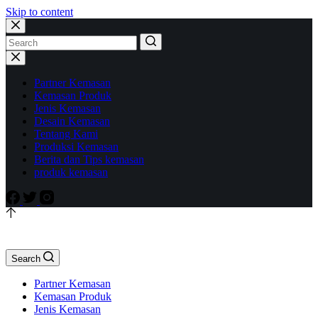
Skip to content
Partner Kemasan
Kemasan Produk
Jenis Kemasan
Desain Kemasan
Tentang Kami
Produksi Kemasan
Berita dan Tips kemasan
produk kemasan
Search
Partner Kemasan
Kemasan Produk
Jenis Kemasan