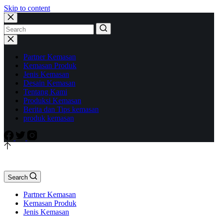
Skip to content
Partner Kemasan
Kemasan Produk
Jenis Kemasan
Desain Kemasan
Tentang Kami
Produksi Kemasan
Berita dan Tips kemasan
produk kemasan
Search
Partner Kemasan
Kemasan Produk
Jenis Kemasan