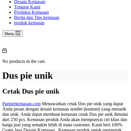
Desain Kemasan
Tentang Kami
Produksi Kemasan
Berita dan Tips kemasan
produk kemasan
Menu
Shopping
cart
No products in the cart.
Dus pie unik
Cetak Dus pie unik
Partnerkemasan.com
Menawarkan cetak Dus pie unik yang dapat
Anda pesan dengan desain kemasan sendiri (kustom) yang menarik
dan unik. Anda dapat membuat kemasan cetak Dus pie unik dimulai
dari 250 pcs. Kemasan produk Anda akan mempunyai ciri khas dan
harga jual yang semakin lebih di mata customer. Kami beri 100%
Gratis Jasa Desain Kemasan. Kemasan produk untuk mengepak