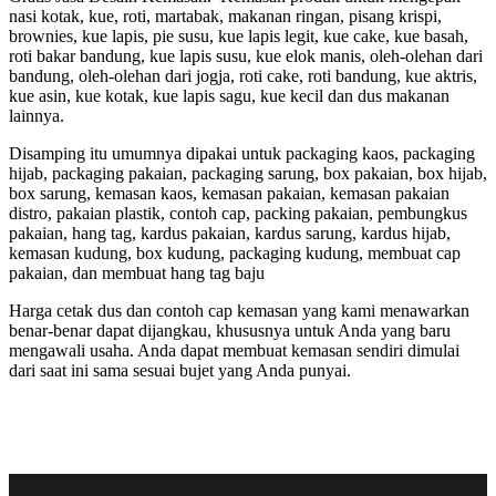
nasi kotak, kue, roti, martabak, makanan ringan, pisang krispi,
brownies, kue lapis, pie susu, kue lapis legit, kue cake, kue basah,
roti bakar bandung, kue lapis susu, kue elok manis, oleh-olehan dari
bandung, oleh-olehan dari jogja, roti cake, roti bandung, kue aktris,
kue asin, kue kotak, kue lapis sagu, kue kecil dan dus makanan
lainnya.
Disamping itu umumnya dipakai untuk packaging kaos, packaging
hijab, packaging pakaian, packaging sarung, box pakaian, box hijab,
box sarung, kemasan kaos, kemasan pakaian, kemasan pakaian
distro, pakaian plastik, contoh cap, packing pakaian, pembungkus
pakaian, hang tag, kardus pakaian, kardus sarung, kardus hijab,
kemasan kudung, box kudung, packaging kudung, membuat cap
pakaian, dan membuat hang tag baju
Harga cetak dus dan contoh cap kemasan yang kami menawarkan
benar-benar dapat dijangkau, khususnya untuk Anda yang baru
mengawali usaha. Anda dapat membuat kemasan sendiri dimulai
dari saat ini sama sesuai bujet yang Anda punyai.