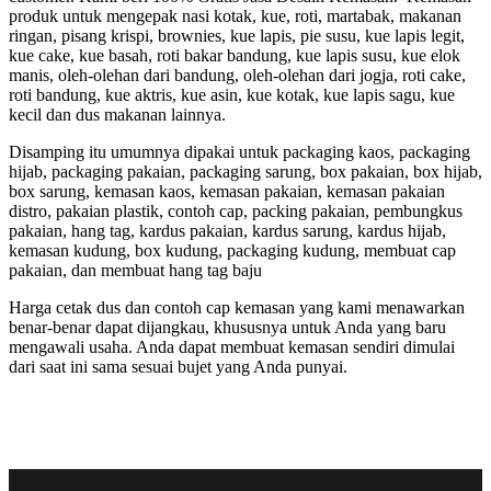
produk untuk mengepak nasi kotak, kue, roti, martabak, makanan
ringan, pisang krispi, brownies, kue lapis, pie susu, kue lapis legit,
kue cake, kue basah, roti bakar bandung, kue lapis susu, kue elok
manis, oleh-olehan dari bandung, oleh-olehan dari jogja, roti cake,
roti bandung, kue aktris, kue asin, kue kotak, kue lapis sagu, kue
kecil dan dus makanan lainnya.
Disamping itu umumnya dipakai untuk packaging kaos, packaging
hijab, packaging pakaian, packaging sarung, box pakaian, box hijab,
box sarung, kemasan kaos, kemasan pakaian, kemasan pakaian
distro, pakaian plastik, contoh cap, packing pakaian, pembungkus
pakaian, hang tag, kardus pakaian, kardus sarung, kardus hijab,
kemasan kudung, box kudung, packaging kudung, membuat cap
pakaian, dan membuat hang tag baju
Harga cetak dus dan contoh cap kemasan yang kami menawarkan
benar-benar dapat dijangkau, khususnya untuk Anda yang baru
mengawali usaha. Anda dapat membuat kemasan sendiri dimulai
dari saat ini sama sesuai bujet yang Anda punyai.