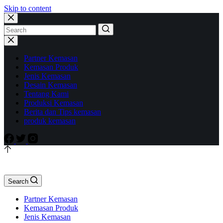
Skip to content
Partner Kemasan
Kemasan Produk
Jenis Kemasan
Desain Kemasan
Tentang Kami
Produksi Kemasan
Berita dan Tips kemasan
produk kemasan
Search
Partner Kemasan
Kemasan Produk
Jenis Kemasan