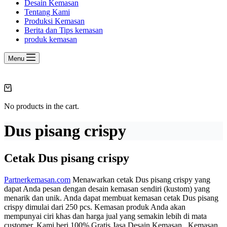
Desain Kemasan
Tentang Kami
Produksi Kemasan
Berita dan Tips kemasan
produk kemasan
Menu
Shopping
cart
No products in the cart.
Dus pisang crispy
Cetak Dus pisang crispy
Partnerkemasan.com
Menawarkan cetak Dus pisang crispy yang
dapat Anda pesan dengan desain kemasan sendiri (kustom) yang
menarik dan unik. Anda dapat membuat kemasan cetak Dus pisang
crispy dimulai dari 250 pcs. Kemasan produk Anda akan
mempunyai ciri khas dan harga jual yang semakin lebih di mata
customer. Kami beri 100% Gratis Jasa Desain Kemasan. Kemasan