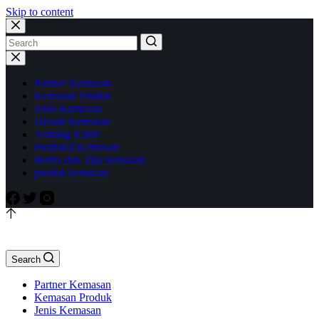
Skip to content
Partner Kemasan
Kemasan Produk
Jenis Kemasan
Desain Kemasan
Tentang Kami
Produksi Kemasan
Berita dan Tips kemasan
produk kemasan
Search
Partner Kemasan
Kemasan Produk
Jenis Kemasan