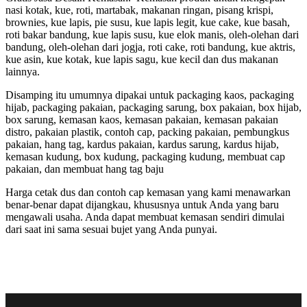
nasi kotak, kue, roti, martabak, makanan ringan, pisang krispi,
brownies, kue lapis, pie susu, kue lapis legit, kue cake, kue basah,
roti bakar bandung, kue lapis susu, kue elok manis, oleh-olehan dari
bandung, oleh-olehan dari jogja, roti cake, roti bandung, kue aktris,
kue asin, kue kotak, kue lapis sagu, kue kecil dan dus makanan
lainnya.
Disamping itu umumnya dipakai untuk packaging kaos, packaging
hijab, packaging pakaian, packaging sarung, box pakaian, box hijab,
box sarung, kemasan kaos, kemasan pakaian, kemasan pakaian
distro, pakaian plastik, contoh cap, packing pakaian, pembungkus
pakaian, hang tag, kardus pakaian, kardus sarung, kardus hijab,
kemasan kudung, box kudung, packaging kudung, membuat cap
pakaian, dan membuat hang tag baju
Harga cetak dus dan contoh cap kemasan yang kami menawarkan
benar-benar dapat dijangkau, khususnya untuk Anda yang baru
mengawali usaha. Anda dapat membuat kemasan sendiri dimulai
dari saat ini sama sesuai bujet yang Anda punyai.