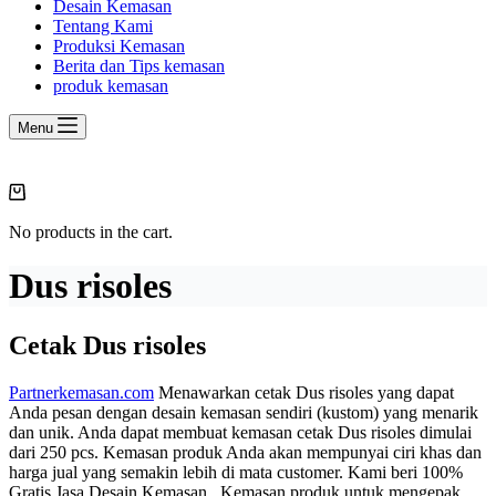
Desain Kemasan
Tentang Kami
Produksi Kemasan
Berita dan Tips kemasan
produk kemasan
Menu
Shopping
cart
No products in the cart.
Dus risoles
Cetak Dus risoles
Partnerkemasan.com
Menawarkan cetak Dus risoles yang dapat
Anda pesan dengan desain kemasan sendiri (kustom) yang menarik
dan unik. Anda dapat membuat kemasan cetak Dus risoles dimulai
dari 250 pcs. Kemasan produk Anda akan mempunyai ciri khas dan
harga jual yang semakin lebih di mata customer. Kami beri 100%
Gratis Jasa Desain Kemasan. Kemasan produk untuk mengepak