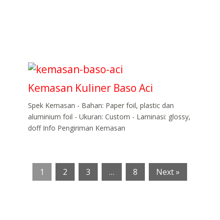
Kemasan Kuliner Baso Aci
Spek Kemasan - Bahan: Paper foil, plastic dan
aluminium foil - Ukuran: Custom - Laminasi: glossy,
doff Info Pengiriman Kemasan
1
2
3
…
8
Next »