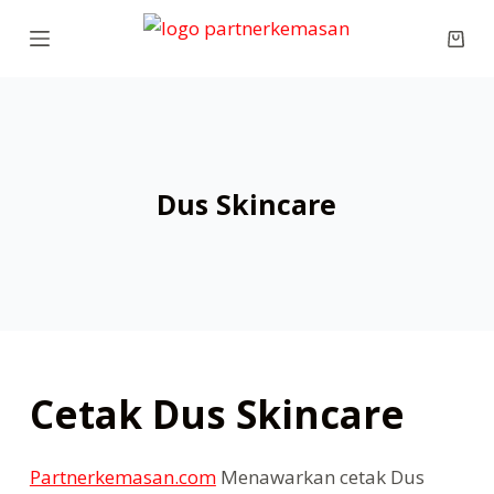
S
Shop
k
cart
i
p
t
o
Dus Skincare
c
o
n
t
e
n
t
Cetak Dus Skincare
Partnerkemasan.com
Menawarkan cetak Dus