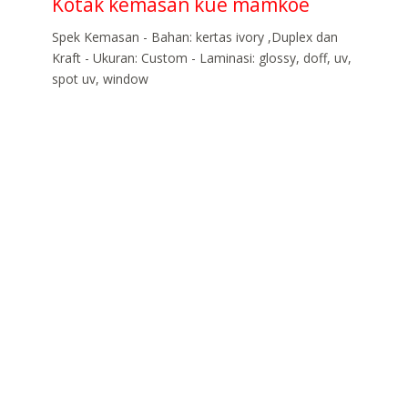
Kotak kemasan kue mamkoe
Spek Kemasan - Bahan: kertas ivory ,Duplex dan
Kraft - Ukuran: Custom - Laminasi: glossy, doff, uv,
spot uv, window