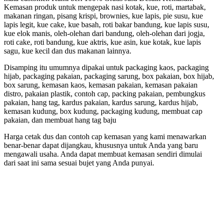
Kemasan produk untuk mengepak nasi kotak, kue, roti, martabak,
makanan ringan, pisang krispi, brownies, kue lapis, pie susu, kue
lapis legit, kue cake, kue basah, roti bakar bandung, kue lapis susu,
kue elok manis, oleh-olehan dari bandung, oleh-olehan dari jogja,
roti cake, roti bandung, kue aktris, kue asin, kue kotak, kue lapis
sagu, kue kecil dan dus makanan lainnya.
Disamping itu umumnya dipakai untuk packaging kaos, packaging
hijab, packaging pakaian, packaging sarung, box pakaian, box hijab,
box sarung, kemasan kaos, kemasan pakaian, kemasan pakaian
distro, pakaian plastik, contoh cap, packing pakaian, pembungkus
pakaian, hang tag, kardus pakaian, kardus sarung, kardus hijab,
kemasan kudung, box kudung, packaging kudung, membuat cap
pakaian, dan membuat hang tag baju
Harga cetak dus dan contoh cap kemasan yang kami menawarkan
benar-benar dapat dijangkau, khususnya untuk Anda yang baru
mengawali usaha. Anda dapat membuat kemasan sendiri dimulai
dari saat ini sama sesuai bujet yang Anda punyai.