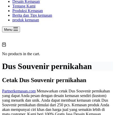
Desain Kemasan
Tentang Kami
Produksi Kemasan
Berita dan Tips kemasan
produk kemasan
Menu
Shopping
cart
No products in the cart.
Dus Souvenir pernikahan
Cetak Dus Souvenir pernikahan
Partnerkemasan.com
Menawarkan cetak Dus Souvenir pernikahan
yang dapat Anda pesan dengan desain kemasan sendiri (kustom)
yang menarik dan unik. Anda dapat membuat kemasan cetak Dus
Souvenir pernikahan dimulai dari 250 pcs. Kemasan produk Anda
akan mempunyai ciri khas dan harga jual yang semakin lebih di
mata customer. Kami beri 100% Gratis Jasa Desain Kemasan.