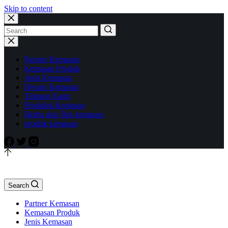
Skip to content
Partner Kemasan
Kemasan Produk
Jenis Kemasan
Desain Kemasan
Tentang Kami
Produksi Kemasan
Berita dan Tips kemasan
produk kemasan
Search
Partner Kemasan
Kemasan Produk
Jenis Kemasan