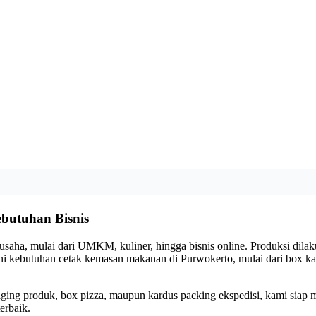
butuhan Bisnis
 usaha, mulai dari UMKM, kuliner, hingga bisnis online. Produksi di
ani kebutuhan cetak kemasan makanan di Purwokerto, mulai dari box
aging produk, box pizza, maupun kardus packing ekspedisi, kami siap
erbaik.