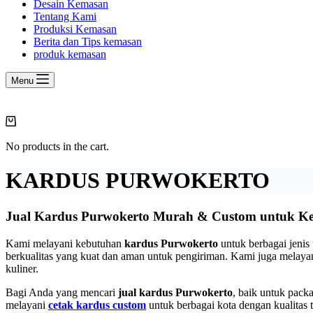
Desain Kemasan
Tentang Kami
Produksi Kemasan
Berita dan Tips kemasan
produk kemasan
Menu
Shopping
cart
No products in the cart.
KARDUS PURWOKERTO
Jual Kardus Purwokerto Murah & Custom untuk Ke
Kami melayani kebutuhan
kardus Purwokerto
untuk berbagai jenis
berkualitas yang kuat dan aman untuk pengiriman. Kami juga melay
kuliner.
Bagi Anda yang mencari
jual kardus Purwokerto
, baik untuk pack
melayani
cetak kardus custom
untuk berbagai kota dengan kualitas t