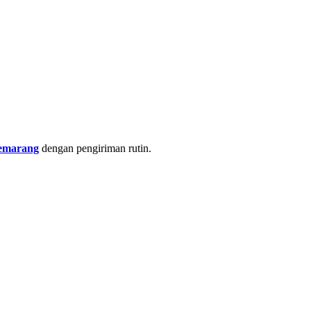
semarang
dengan pengiriman rutin.