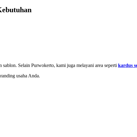
Kebutuhan
n sablon. Selain Purwokerto, kami juga melayani area seperti
kardus 
randing usaha Anda.