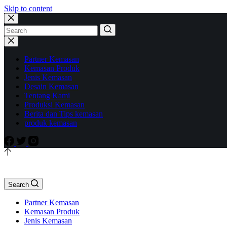
Skip to content
Partner Kemasan
Kemasan Produk
Jenis Kemasan
Desain Kemasan
Tentang Kami
Produksi Kemasan
Berita dan Tips kemasan
produk kemasan
Search
Partner Kemasan
Kemasan Produk
Jenis Kemasan