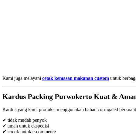
Kami juga melayani
cetak kemasan makanan custom
untuk berbaga
Kardus Packing Purwokerto Kuat & Ama
Kardus yang kami produksi menggunakan bahan corrugated berkualit
✔ tidak mudah penyok
✔ aman untuk ekspedisi
✔ cocok untuk e-commerce