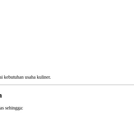
i kebutuhan usaha kuliner.
n
as sehingga: