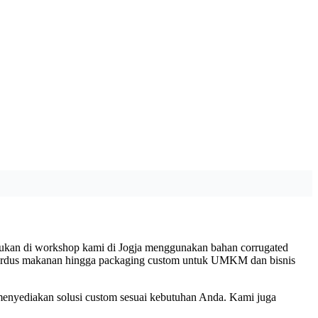
lakukan di workshop kami di Jogja menggunakan bahan corrugated
 kardus makanan hingga packaging custom untuk UMKM dan bisnis
 menyediakan solusi custom sesuai kebutuhan Anda. Kami juga