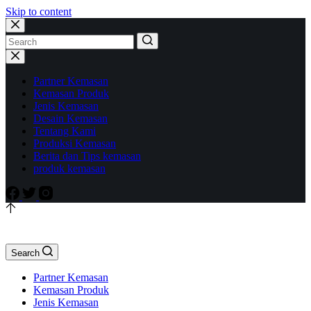
Skip to content
Partner Kemasan
Kemasan Produk
Jenis Kemasan
Desain Kemasan
Tentang Kami
Produksi Kemasan
Berita dan Tips kemasan
produk kemasan
Search
Partner Kemasan
Kemasan Produk
Jenis Kemasan