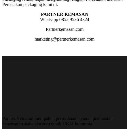
Percetakan packaging kami di:
PARTNER KEMASAN
Whatsapp 0852 9536 4324
Partnerkemasan.com
marketing@partnerkemasan.com
Partner Kemasan merupakan perusahaan layanan pembuatan
kemasan makanan custom untuk UKM Indonesia.