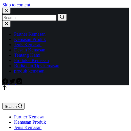
Skip to content
Partner Kemasan
Kemasan Produk
Jenis Kemasan
Desain Kemasan
Tentang Kami
Produksi Kemasan
Berita dan Tips kemasan
produk kemasan
Search
Partner Kemasan
Kemasan Produk
Jenis Kemasan