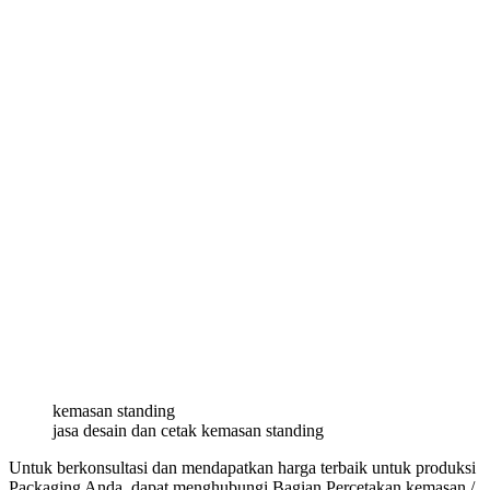
kemasan standing
jasa desain dan cetak kemasan standing
Untuk berkonsultasi dan mendapatkan harga terbaik untuk produksi
Packaging Anda, dapat menghubungi Bagian Percetakan kemasan /