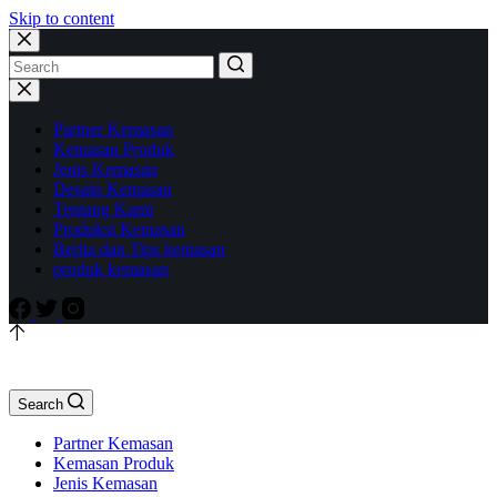
Skip to content
Partner Kemasan
Kemasan Produk
Jenis Kemasan
Desain Kemasan
Tentang Kami
Produksi Kemasan
Berita dan Tips kemasan
produk kemasan
Search
Partner Kemasan
Kemasan Produk
Jenis Kemasan