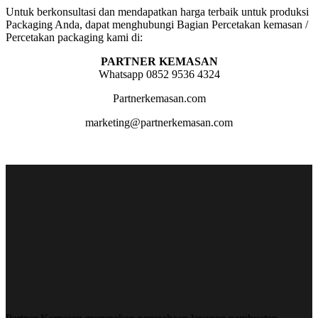
Untuk berkonsultasi dan mendapatkan harga terbaik untuk produksi
Packaging Anda, dapat menghubungi Bagian Percetakan kemasan /
Percetakan packaging kami di:
PARTNER KEMASAN
Whatsapp 0852 9536 4324
Partnerkemasan.com
marketing@partnerkemasan.com