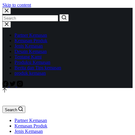
Skip to content
Partner Kemasan
Kemasan Produk
Jenis Kemasan
Desain Kemasan
Tentang Kami
Produksi Kemasan
Berita dan Tips kemasan
produk kemasan
Search
Partner Kemasan
Kemasan Produk
Jenis Kemasan