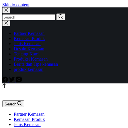
Skip to content
Partner Kemasan
Kemasan Produk
Jenis Kemasan
Desain Kemasan
Tentang Kami
Produksi Kemasan
Berita dan Tips kemasan
produk kemasan
Search
Partner Kemasan
Kemasan Produk
Jenis Kemasan