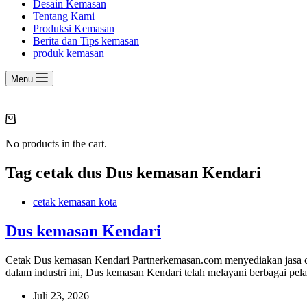
Desain Kemasan
Tentang Kami
Produksi Kemasan
Berita dan Tips kemasan
produk kemasan
Menu
Shopping
cart
No products in the cart.
Tag
cetak dus Dus kemasan Kendari
cetak kemasan kota
Dus kemasan Kendari
Cetak Dus kemasan Kendari Partnerkemasan.com menyediakan jasa ce
dalam industri ini, Dus kemasan Kendari telah melayani berbagai pe
Juli 23, 2026