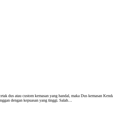
tak dus atau custom kemasan yang handal, maka Dus kemasan Kendari
langgan dengan kepuasan yang tinggi. Salah…