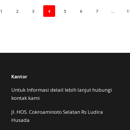
1
2
3
4
5
6
7
…
1
Kantor
Untuk Informasi detail lebih lanjut hubungi
kontak kami
Jl. HOS. Cokroaminoto Selatan Rs Ludira
Husada