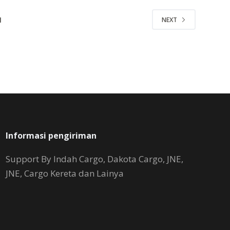
1
NEXT
Informasi pengiriman
Support By Indah Cargo, Dakota Cargo, JNE,
JNE, Cargo Kereta dan Lainya