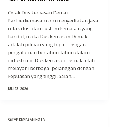
Cetak Dus kemasan Demak
Partnerkemasan.com menyediakan jasa
cetak dus atau custom kemasan yang
handal, maka Dus kemasan Demak
adalah pilihan yang tepat. Dengan
pengalaman bertahun-tahun dalam
industri ini, Dus kemasan Demak telah
melayani berbagai pelanggan dengan
kepuasan yang tinggi. Salah…
JULI 23, 2026
CETAK KEMASAN KOTA