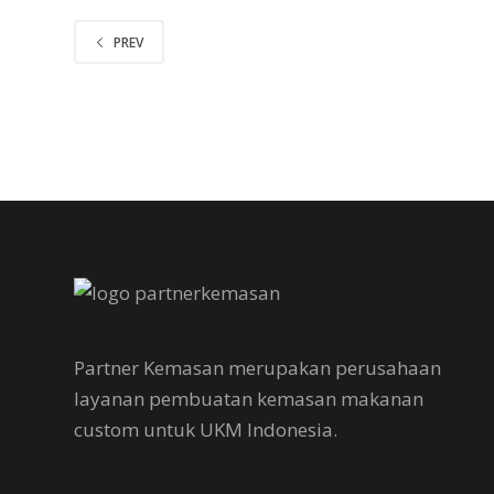
PREV
Partner Kemasan merupakan perusahaan
layanan pembuatan kemasan makanan
custom untuk UKM Indonesia.