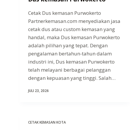
Cetak Dus kemasan Purwokerto
Partnerkemasan.com menyediakan jasa
cetak dus atau custom kemasan yang
handal, maka Dus kemasan Purwokerto
adalah pilihan yang tepat. Dengan
pengalaman bertahun-tahun dalam
industri ini, Dus kemasan Purwokerto
telah melayani berbagai pelanggan
dengan kepuasan yang tinggi. Salah…
JULI 23, 2026
CETAK KEMASAN KOTA