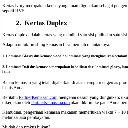
Kertas ivory merupakan kertas yang aman digunakan sebagai pengemas m
seperti HVS.
2. Kertas Duplex
Kertas duplex adalah kertas yang memiliki satu sisi putih dan satu 
Adapun untuk finishing kemasan bisa memilih di antaranya:
1. Laminasi Glossy dus kemasan adalah laminasi yang menghasilkan cetakan
2. Laminasi Doff dus kemasan merupakan kebalikan dari laminasi glossy, lami
lama.
Bahan kemasan yang telah dijabarkan di atas mampu mengemas prod
bisnis Anda.
Beritahu
PartnerKemasan.com
mengenai desain yang diinginkan: uku
dikerjakan oleh
PartnerKemasan.com
akan dikirim ke pada Anda ber
Kemudian, pengerjaan kemasan makanan memerlukan waktu 7 – 10 har
melunasi sisa pembayaran.
Mudah dan praktis bukan?