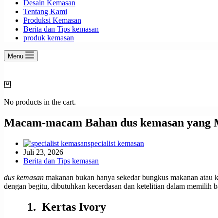
Desain Kemasan
Tentang Kami
Produksi Kemasan
Berita dan Tips kemasan
produk kemasan
Menu
Shopping
cart
No products in the cart.
Macam-macam Bahan dus kemasan yang M
specialist kemasan
Juli 23, 2026
Berita dan Tips kemasan
dus kemasan
makanan bukan hanya sekedar bungkus makanan atau 
dengan begitu, dibutuhkan kecerdasan dan ketelitian dalam memilih
1. Kertas Ivory