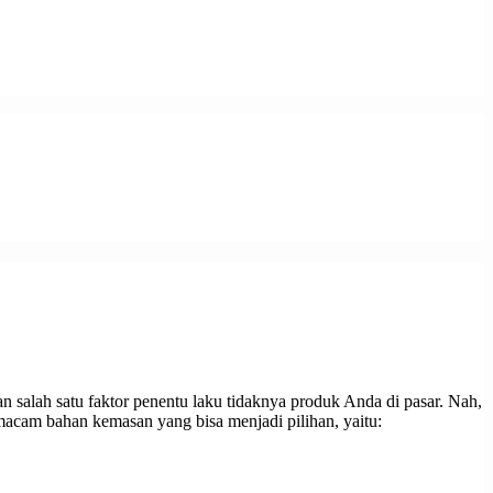
salah satu faktor penentu laku tidaknya produk Anda di pasar. Nah,
acam bahan kemasan yang bisa menjadi pilihan, yaitu: