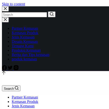
Skip to content
Partner Kemasan
Kemasan Produk
Jenis Kemasan
Desain Kemasan
Tentang Kami
Produksi Kemasan
Berita dan Tips kemasan
produk kemasan
Search
Partner Kemasan
Kemasan Produk
Jenis Kemasan