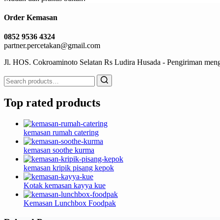
Order Kemasan
0852 9536 4324
partner.percetakan@gmail.com
Jl. HOS. Cokroaminoto Selatan Rs Ludira Husada - Pengiriman men
Search
for:
Top rated products
kemasan rumah catering
kemasan soothe kurma
kemasan kripik pisang kepok
Kotak kemasan kayya kue
Kemasan Lunchbox Foodpak