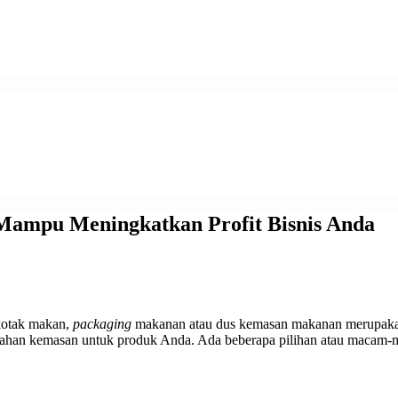
ampu Meningkatkan Profit Bisnis Anda
kotak makan,
packaging
makanan atau dus kemasan makanan merupakan 
 bahan kemasan untuk produk Anda. Ada beberapa pilihan atau macam-m