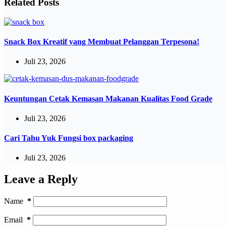
Related Posts
Snack Box Kreatif yang Membuat Pelanggan Terpesona!
Juli 23, 2026
Keuntungan Cetak Kemasan Makanan Kualitas Food Grade
Juli 23, 2026
Cari Tahu Yuk Fungsi box packaging
Juli 23, 2026
Leave a Reply
Name
*
Email
*