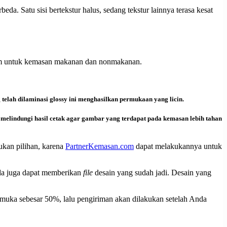
a. Satu sisi bertekstur halus, sedang tekstur lainnya terasa kesat
 umum untuk kemasan makanan dan nonmakanan.
elah dilaminasi glossy ini menghasilkan permukaan yang licin.
uk melindungi hasil cetak agar gambar yang terdapat pada kemasan lebih tahan
kan pilihan, karena
PartnerKemasan.com
dapat melakukannya untuk
nda juga dapat memberikan
file
desain yang sudah jadi. Desain yang
uka sebesar 50%, lalu pengiriman akan dilakukan setelah Anda