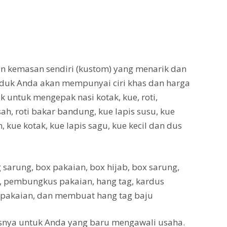
n kemasan sendiri (kustom) yang menarik dan
oduk Anda akan mempunyai ciri khas dan harga
 untuk mengepak nasi kotak, kue, roti,
sah, roti bakar bandung, kue lapis susu, kue
n, kue kotak, kue lapis sagu, kue kecil dan dus
sarung, box pakaian, box hijab, box sarung,
n, pembungkus pakaian, hang tag, kardus
 pakaian, dan membuat hang tag baju
snya untuk Anda yang baru mengawali usaha.