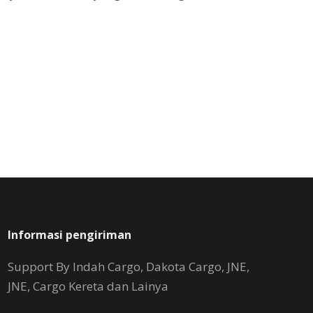
Informasi pengiriman
Support By Indah Cargo, Dakota Cargo, JNE,
JNE, Cargo Kereta dan Lainya