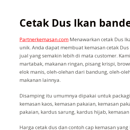
Cetak Dus Ikan band
Partnerkemasan.com
Menawarkan cetak Dus Ika
unik. Anda dapat membuat kemasan cetak Dus 
jual yang semakin lebih di mata customer. Kam
martabak, makanan ringan, pisang krispi, brownie
elok manis, oleh-olehan dari bandung, oleh-olehan
makanan lainnya.
Disamping itu umumnya dipakai untuk packaging
kemasan kaos, kemasan pakaian, kemasan pakaia
pakaian, kardus sarung, kardus hijab, kemas
Harga cetak dus dan contoh cap kemasan yang