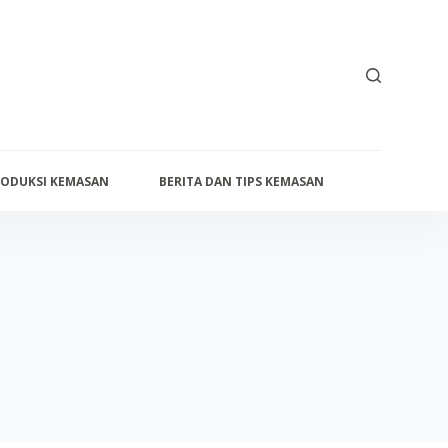
ODUKSI KEMASAN
BERITA DAN TIPS KEMASAN
PRODUK KE