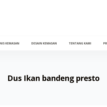
ENIS KEMASAN
DESAIN KEMASAN
TENTANG KAMI
PR
Dus Ikan bandeng presto