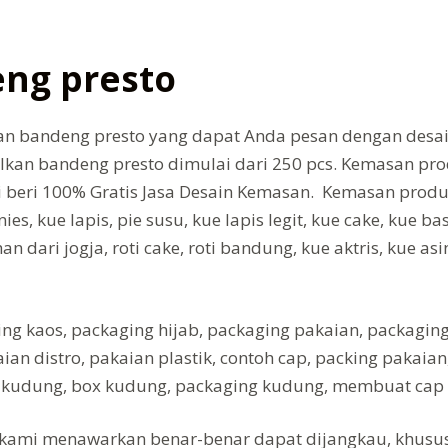
eng presto
n bandeng presto yang dapat Anda pesan dengan desai
Ikan bandeng presto dimulai dari 250 pcs. Kemasan pr
i beri 100% Gratis Jasa Desain Kemasan. Kemasan produk
s, kue lapis, pie susu, kue lapis legit, kue cake, kue ba
 dari jogja, roti cake, roti bandung, kue aktris, kue asi
 kaos, packaging hijab, packaging pakaian, packaging 
n distro, pakaian plastik, contoh cap, packing pakaia
an kudung, box kudung, packaging kudung, membuat cap
 kami menawarkan benar-benar dapat dijangkau, khusu