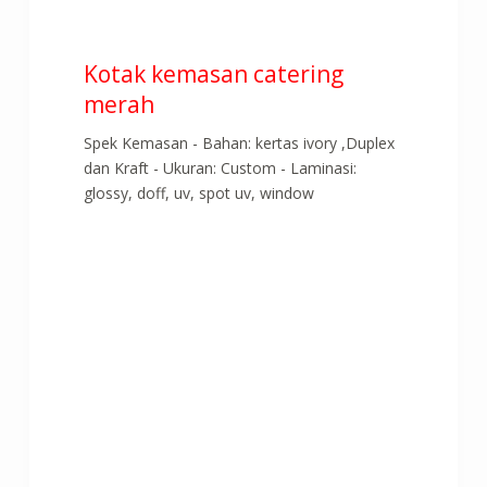
Kotak kemasan catering
merah
Spek Kemasan - Bahan: kertas ivory ,Duplex
dan Kraft - Ukuran: Custom - Laminasi:
glossy, doff, uv, spot uv, window