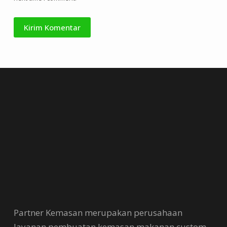
Kirim Komentar
Partner Kemasan merupakan perusahaan
layanan pembuatan kemasan makanan custom