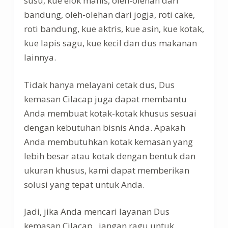
susu, kue elok manis, oleh-olehan dari
bandung, oleh-olehan dari jogja, roti cake,
roti bandung, kue aktris, kue asin, kue kotak,
kue lapis sagu, kue kecil dan dus makanan
lainnya.
Tidak hanya melayani cetak dus, Dus
kemasan Cilacap juga dapat membantu
Anda membuat kotak-kotak khusus sesuai
dengan kebutuhan bisnis Anda. Apakah
Anda membutuhkan kotak kemasan yang
lebih besar atau kotak dengan bentuk dan
ukuran khusus, kami dapat memberikan
solusi yang tepat untuk Anda.
Jadi, jika Anda mencari layanan Dus
kemasan Cilacap , jangan ragu untuk