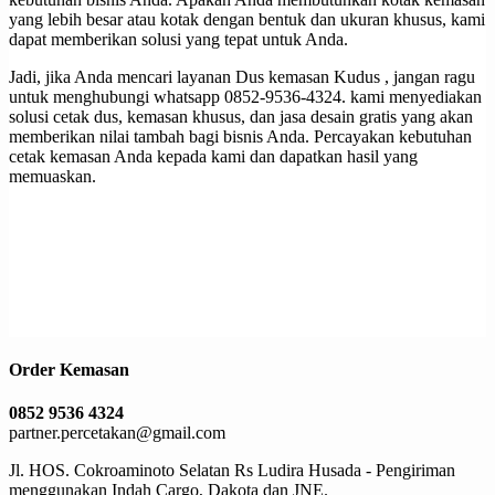
yang lebih besar atau kotak dengan bentuk dan ukuran khusus, kami
dapat memberikan solusi yang tepat untuk Anda.
Jadi, jika Anda mencari layanan Dus kemasan Kudus , jangan ragu
untuk menghubungi whatsapp 0852-9536-4324. kami menyediakan
solusi cetak dus, kemasan khusus, dan jasa desain gratis yang akan
memberikan nilai tambah bagi bisnis Anda. Percayakan kebutuhan
cetak kemasan Anda kepada kami dan dapatkan hasil yang
memuaskan.
Order Kemasan
0852 9536 4324
partner.percetakan@gmail.com
Jl. HOS. Cokroaminoto Selatan Rs Ludira Husada - Pengiriman
menggunakan Indah Cargo, Dakota dan JNE.