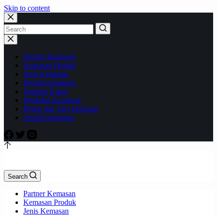
Skip to content
Partner Kemasan
Kemasan Produk
Jenis Kemasan
Desain Kemasan
Tentang Kami
Produksi Kemasan
Berita dan Tips kemasan
produk kemasan
Search
Partner Kemasan
Kemasan Produk
Jenis Kemasan