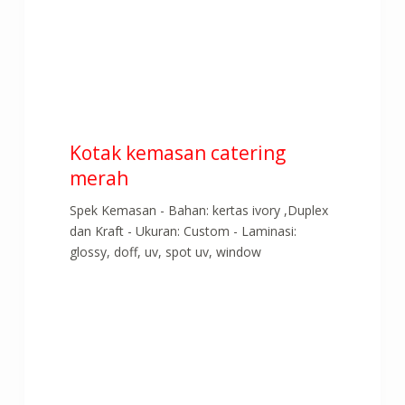
Kotak kemasan catering
merah
Spek Kemasan - Bahan: kertas ivory ,Duplex
dan Kraft - Ukuran: Custom - Laminasi:
glossy, doff, uv, spot uv, window