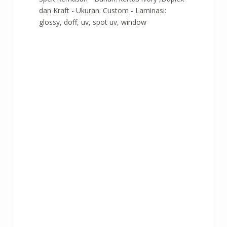
dan Kraft - Ukuran: Custom - Laminasi:
glossy, doff, uv, spot uv, window