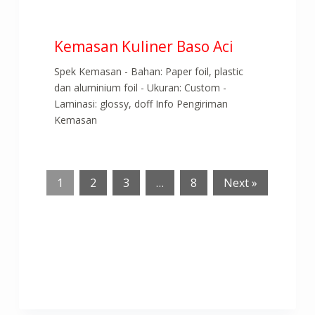
Kemasan Kuliner Baso Aci
Spek Kemasan - Bahan: Paper foil, plastic
dan aluminium foil - Ukuran: Custom -
Laminasi: glossy, doff Info Pengiriman
Kemasan
1
2
3
…
8
Next »