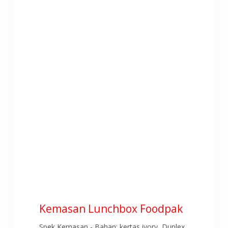
Kemasan Lunchbox Foodpak
Spek Kemasan - Bahan: kertas ivory ,Duplex