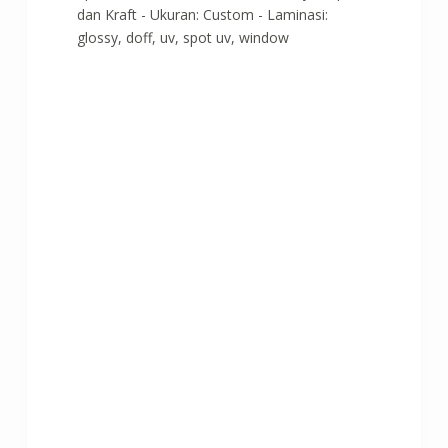
dan Kraft - Ukuran: Custom - Laminasi:
glossy, doff, uv, spot uv, window