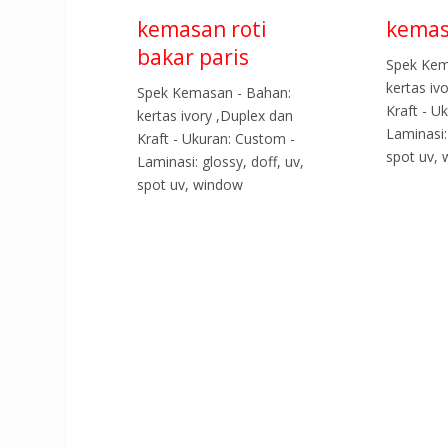
kemasan roti
kemas
bakar paris
Spek Kem
kertas iv
Spek Kemasan - Bahan:
Kraft - U
kertas ivory ,Duplex dan
Laminasi:
Kraft - Ukuran: Custom -
spot uv,
Laminasi: glossy, doff, uv,
spot uv, window