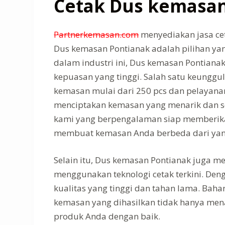
Cetak Dus kemasan
Partnerkemasan.com
menyediakan jasa ce
Dus kemasan Pontianak adalah pilihan ya
dalam industri ini, Dus kemasan Pontiana
kepuasan yang tinggi. Salah satu keung
kemasan mulai dari 250 pcs dan pelayana
menciptakan kemasan yang menarik dan se
kami yang berpengalaman siap memberikan 
membuat kemasan Anda berbeda dari yang
Selain itu, Dus kemasan Pontianak juga me
menggunakan teknologi cetak terkini. Deng
kualitas yang tinggi dan tahan lama. Bah
kemasan yang dihasilkan tidak hanya menar
produk Anda dengan baik.