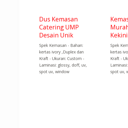
Dus Kemasan
Kemas
Catering UMP
Murah
Desain Unik
Kekin
Spek Kemasan - Bahan:
Spek Kem
kertas ivory ,Duplex dan
kertas iv
Kraft - Ukuran: Custom -
Kraft - U
Laminasi: glossy, doff, uv,
Laminasi:
spot uv, window
spot uv,