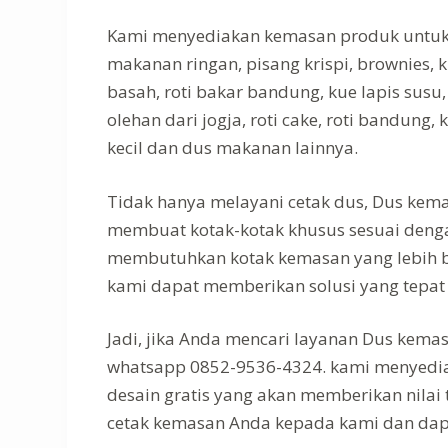
Kami menyediakan kemasan produk untuk m
makanan ringan, pisang krispi, brownies, kue
basah, roti bakar bandung, kue lapis susu,
olehan dari jogja, roti cake, roti bandung, 
kecil dan dus makanan lainnya.
Tidak hanya melayani cetak dus, Dus ke
membuat kotak-kotak khusus sesuai deng
membutuhkan kotak kemasan yang lebih b
kami dapat memberikan solusi yang tepat
Jadi, jika Anda mencari layanan Dus kema
whatsapp 0852-9536-4324. kami menyediak
desain gratis yang akan memberikan nilai
cetak kemasan Anda kepada kami dan dap