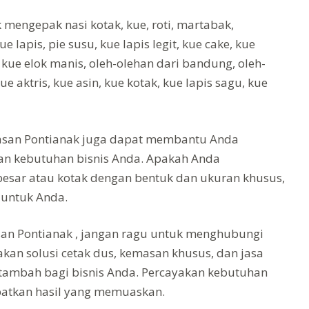
engepak nasi kotak, kue, roti, martabak,
 lapis, pie susu, kue lapis legit, kue cake, kue
 kue elok manis, oleh-olehan dari bandung, oleh-
kue aktris, kue asin, kue kotak, kue lapis sagu, kue
masan Pontianak juga dapat membantu Anda
an kebutuhan bisnis Anda. Apakah Anda
esar atau kotak dengan bentuk dan ukuran khusus,
 untuk Anda.
san Pontianak , jangan ragu untuk menghubungi
an solusi cetak dus, kemasan khusus, dan jasa
 tambah bagi bisnis Anda. Percayakan kebutuhan
atkan hasil yang memuaskan.