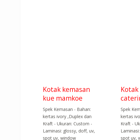
Kotak kemasan
Kotak
kue mamkoe
cater
Spek Kemasan - Bahan:
Spek Kem
kertas ivory ,Duplex dan
kertas iv
Kraft - Ukuran: Custom -
Kraft - U
Laminasi: glossy, doff, uv,
Laminasi:
spot uv, window
spot uv,