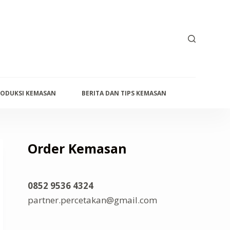
ODUKSI KEMASAN
BERITA DAN TIPS KEMASAN
PRODUK KE
Order Kemasan
0852 9536 4324
partner.percetakan@gmail.com