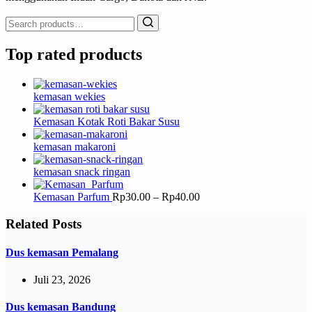
Search
for:
Top rated products
kemasan wekies
Kemasan Kotak Roti Bakar Susu
kemasan makaroni
kemasan snack ringan
Kemasan Parfum
Rp
30.00
–
Rp
40.00
Related Posts
Dus kemasan Pemalang
Juli 23, 2026
Dus kemasan Bandung