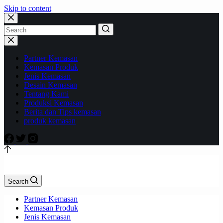
Skip to content
Partner Kemasan
Kemasan Produk
Jenis Kemasan
Desain Kemasan
Tentang Kami
Produksi Kemasan
Berita dan Tips kemasan
produk kemasan
Search
Partner Kemasan
Kemasan Produk
Jenis Kemasan