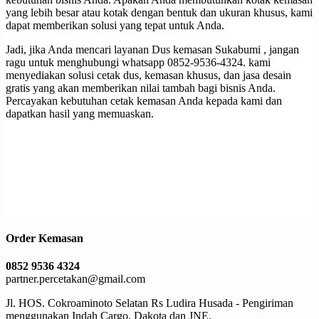
yang lebih besar atau kotak dengan bentuk dan ukuran khusus, kami
dapat memberikan solusi yang tepat untuk Anda.
Jadi, jika Anda mencari layanan Dus kemasan Sukabumi , jangan
ragu untuk menghubungi whatsapp 0852-9536-4324. kami
menyediakan solusi cetak dus, kemasan khusus, dan jasa desain
gratis yang akan memberikan nilai tambah bagi bisnis Anda.
Percayakan kebutuhan cetak kemasan Anda kepada kami dan
dapatkan hasil yang memuaskan.
Order Kemasan
0852 9536 4324
partner.percetakan@gmail.com
Jl. HOS. Cokroaminoto Selatan Rs Ludira Husada - Pengiriman
menggunakan Indah Cargo, Dakota dan JNE.