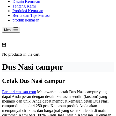
Desain Kemasan
Tentang Kami
Produksi Kemasan
Berita dan Tips kemasan
produk kemasan
Menu
Shopping
cart
No products in the cart.
Dus Nasi campur
Cetak Dus Nasi campur
Partnerkemasan.com
Menawarkan cetak Dus Nasi campur yang
dapat Anda pesan dengan desain kemasan sendiri (kustom) yang
menarik dan unik. Anda dapat membuat kemasan cetak Dus Nasi
campur dimulai dari 250 pcs. Kemasan produk Anda akan
mempunyai ciri khas dan harga jual yang semakin lebih di mata
customer. Kami beri 100% Gratis Jasa Desain Kemasan. Kemasan