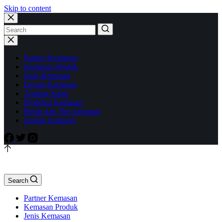
Skip to content
Partner Kemasan
Kemasan Produk
Jenis Kemasan
Desain Kemasan
Tentang Kami
Produksi Kemasan
Berita dan Tips kemasan
produk kemasan
Search
Partner Kemasan
Kemasan Produk
Jenis Kemasan