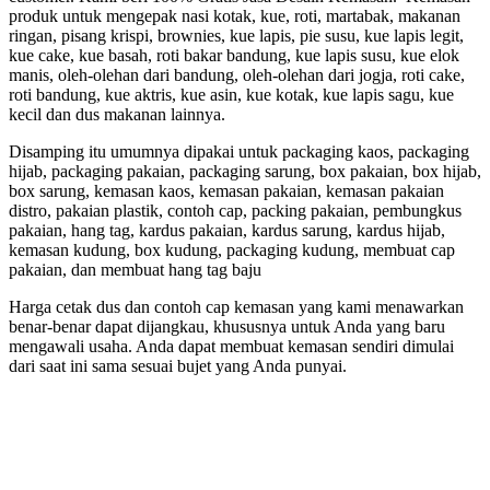
produk untuk mengepak nasi kotak, kue, roti, martabak, makanan
ringan, pisang krispi, brownies, kue lapis, pie susu, kue lapis legit,
kue cake, kue basah, roti bakar bandung, kue lapis susu, kue elok
manis, oleh-olehan dari bandung, oleh-olehan dari jogja, roti cake,
roti bandung, kue aktris, kue asin, kue kotak, kue lapis sagu, kue
kecil dan dus makanan lainnya.
Disamping itu umumnya dipakai untuk packaging kaos, packaging
hijab, packaging pakaian, packaging sarung, box pakaian, box hijab,
box sarung, kemasan kaos, kemasan pakaian, kemasan pakaian
distro, pakaian plastik, contoh cap, packing pakaian, pembungkus
pakaian, hang tag, kardus pakaian, kardus sarung, kardus hijab,
kemasan kudung, box kudung, packaging kudung, membuat cap
pakaian, dan membuat hang tag baju
Harga cetak dus dan contoh cap kemasan yang kami menawarkan
benar-benar dapat dijangkau, khususnya untuk Anda yang baru
mengawali usaha. Anda dapat membuat kemasan sendiri dimulai
dari saat ini sama sesuai bujet yang Anda punyai.