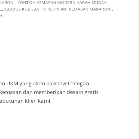
KARONI
,
CONTOH KEMASAN MODERN HARGA MURAH
,
L
,
KARDUS KUE CANTIK KEKINIAN
,
KEMASAN MAKARONI
,
H
n UKM yang akan naik level dengan
kemasan dan memberikan desain gratis
ebutuhan klien kami.