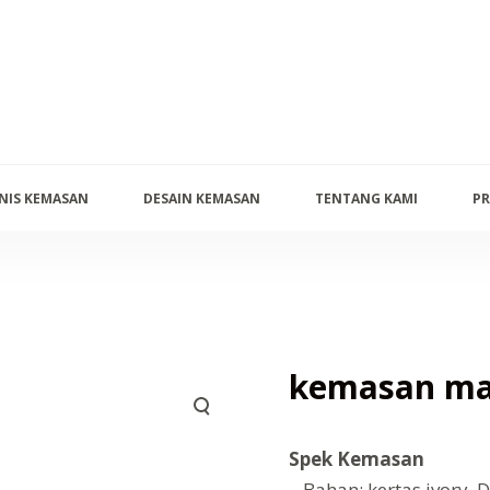
ENIS KEMASAN
DESAIN KEMASAN
TENTANG KAMI
PR
kemasan ma
Spek Kemasan
– Bahan: kertas ivory ,