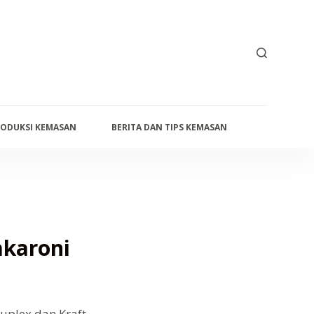
ODUKSI KEMASAN
BERITA DAN TIPS KEMASAN
PRODUK KE
karoni
Duplex dan Kraft