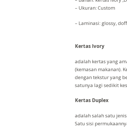
– Ukuran: Custom
– Laminasi: glossy, doff
Kertas Ivory
adalah kertas yang a
(kemasan makanan). Ker
dengan tekstur yang ber
satunya lagi sedikit ke
Kertas Duplex
adalah salah satu jenis
Satu sisi permukaannya