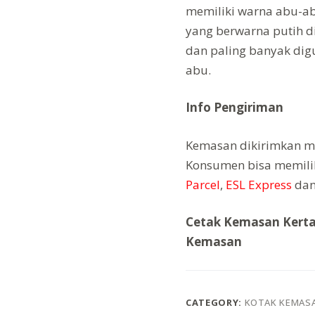
memiliki warna abu-abu
yang berwarna putih d
dan paling banyak dig
abu.
Info Pengiriman
Kemasan dikirimkan me
Konsumen bisa memilih
Parcel
,
ESL Express
dan
Cetak Kemasan Kertas
Kemasan
CATEGORY:
KOTAK KEMAS