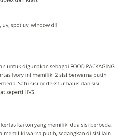
, uv, spot uv, window dll
man untuk digunakan sebagai FOOD PACKAGING
tas Ivory ini memiliki 2 sisi berwarna putih
beda. Satu sisi bertekstur halus dan sisi
sat seperti HVS.
 kertas karton yang memiliki dua sisi berbeda.
 memiliki warna putih, sedangkan di sisi lain