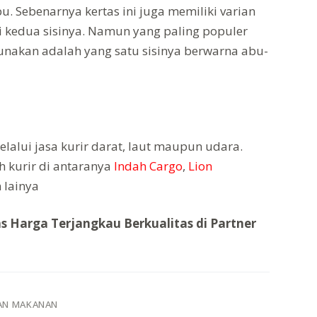
. Sebenarnya kertas ini juga memiliki varian
i kedua sisinya. Namun yang paling populer
unakan adalah yang satu sisinya berwarna abu-
lalui jasa kurir darat, laut maupun udara.
 kurir di antaranya
Indah Cargo
,
Lion
 lainya
 Harga Terjangkau Berkualitas di Partner
AN MAKANAN