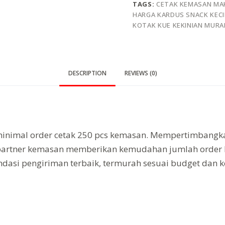
TAGS:
CETAK KEMASAN MA
HARGA KARDUS SNACK KECI
KOTAK KUE KEKINIAN MURA
DESCRIPTION
REVIEWS (0)
inimal order cetak 250 pcs kemasan. Mempertimbangka
artner kemasan memberikan kemudahan jumlah order 
si pengiriman terbaik, termurah sesuai budget dan k