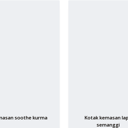
masan soothe kurma
Kotak kemasan lap
semanggi