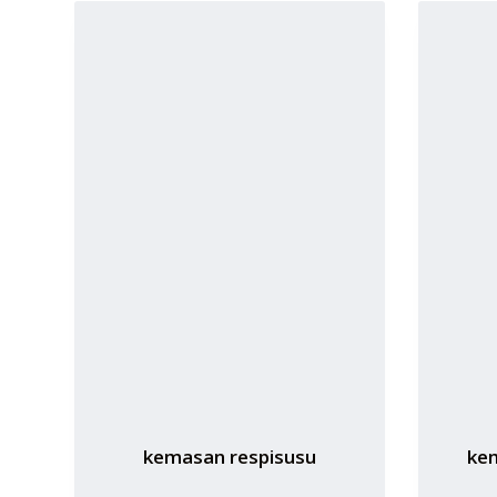
kemasan respisusu
ke