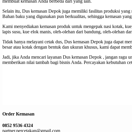
membuat kemasan Anda berbeda dari yang lain.
Selain itu, Dus kemasan Depok juga memiliki fasilitas produksi yang
Bahan baku yang digunakan pun berkualitas, sehingga kemasan yang d
Kami menyediakan kemasan produk untuk mengepak nasi kotak, kue, roti
lapis susu, kue elok manis, oleh-olehan dari bandung, oleh-olehan dari
Tidak hanya melayani cetak dus, Dus kemasan Depok juga dapat me
besar atau kotak dengan bentuk dan ukuran khusus, kami dapat membe
Jadi, jika Anda mencari layanan Dus kemasan Depok , jangan ragu u
memberikan nilai tambah bagi bisnis Anda. Percayakan kebutuhan c
Order Kemasan
0852 9536 4324
partner.percetakan@gmail.com