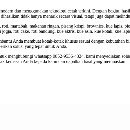
 modern dan menggunakan teknologi cetak terkini. Dengan begitu, hasil
ihasilkan tidak hanya menarik secara visual, tetapi juga dapat melin
, martabak, makanan ringan, pisang krispi, brownies, kue lapis, pie s
 jogja, roti cake, roti bandung, kue aktris, kue asin, kue kotak, kue la
mbantu Anda membuat kotak-kotak khusus sesuai dengan kebutuhan b
rikan solusi yang tepat untuk Anda.
ntuk menghubungi whatsapp 0852-9536-4324. kami menyediakan solusi 
etak kemasan Anda kepada kami dan dapatkan hasil yang memuaskan.