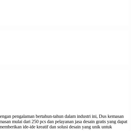
engan pengalaman bertahun-tahun dalam industri ini, Dus kemasan
san mulai dari 250 pcs dan pelayanan jasa desain gratis yang dapat
berikan ide-ide kreatif dan solusi desain yang unik untuk