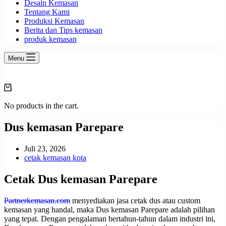
Desain Kemasan
Tentang Kami
Produksi Kemasan
Berita dan Tips kemasan
produk kemasan
Menu
Shopping
cart
No products in the cart.
Dus kemasan Parepare
Juli 23, 2026
cetak kemasan kota
Cetak Dus kemasan Parepare
Partnerkemasan.com
menyediakan jasa cetak dus atau custom
kemasan yang handal, maka Dus kemasan Parepare adalah pilihan
yang tepat. Dengan pengalaman bertahun-tahun dalam industri ini,