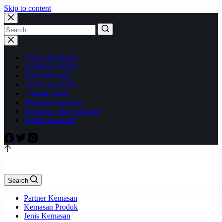
Skip to content
Partner Kemasan
Kemasan Produk
Jenis Kemasan
Desain Kemasan
Tentang Kami
Produksi Kemasan
Berita dan Tips kemasan
produk kemasan
Search
Partner Kemasan
Kemasan Produk
Jenis Kemasan